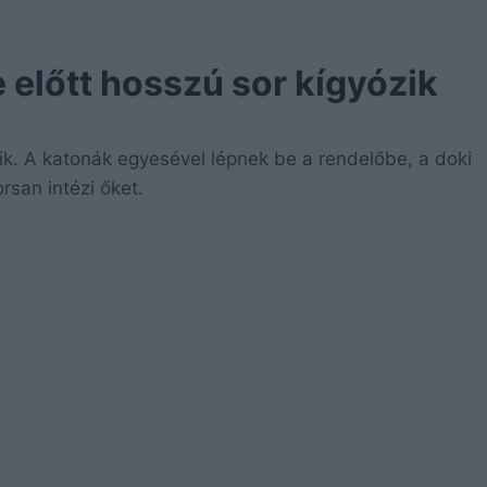
 előtt hosszú sor kígyózik
ik. A katonák egyesével lépnek be a rendelőbe, a doki
rsan intézi őket.