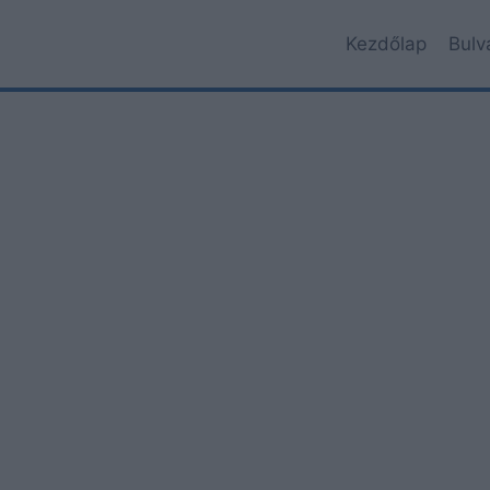
Kezdőlap
Bulv