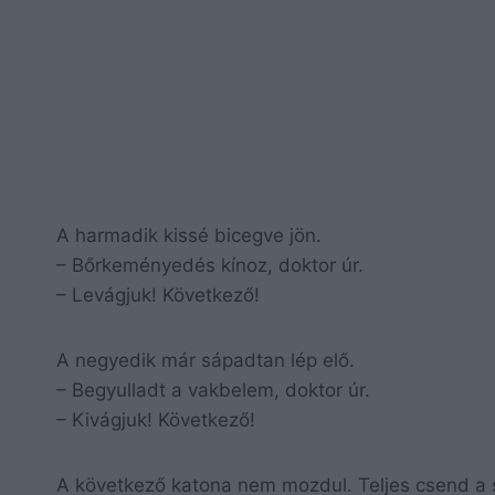
A harmadik kissé bicegve jön.
– Bőrkeményedés kínoz, doktor úr.
– Levágjuk! Következő!
A negyedik már sápadtan lép elő.
– Begyulladt a vakbelem, doktor úr.
– Kivágjuk! Következő!
A következő katona nem mozdul. Teljes csend a 