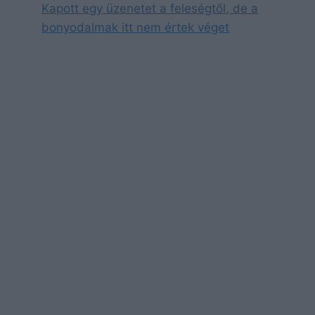
Kapott egy üzenetet a feleségtől, de a
bonyodalmak itt nem értek véget