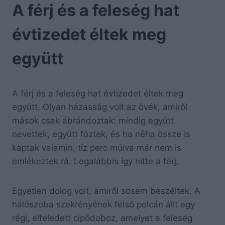
A férj és a feleség hat
évtizedet éltek meg
együtt
A férj és a feleség hat évtizedet éltek meg
együtt. Olyan házasság volt az övék, amiről
mások csak ábrándoztak: mindig együtt
nevettek, együtt főztek, és ha néha össze is
kaptak valamin, tíz perc múlva már nem is
emlékeztek rá. Legalábbis így hitte a férj.
Egyetlen dolog volt, amiről sosem beszéltek. A
hálószoba szekrényének felső polcán állt egy
régi, elfeledett cipődoboz, amelyet a feleség