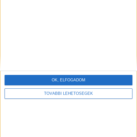
OK, ELFOGADOM
TOVÁBBI LEHETŐSÉGEK