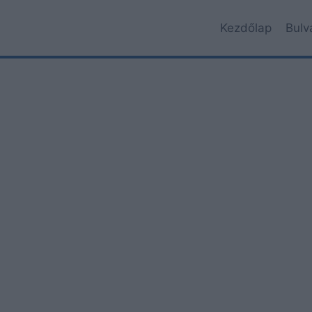
Kezdőlap
Bulv