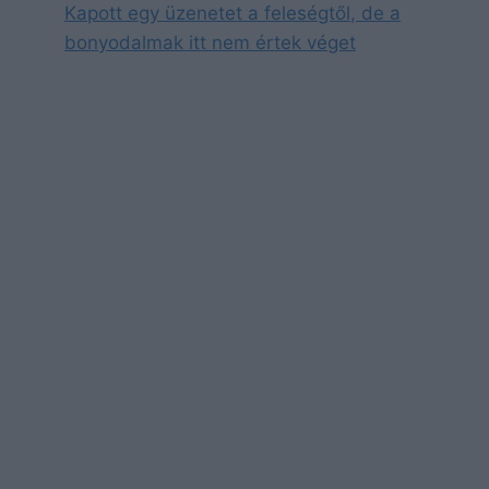
Kapott egy üzenetet a feleségtől, de a
bonyodalmak itt nem értek véget