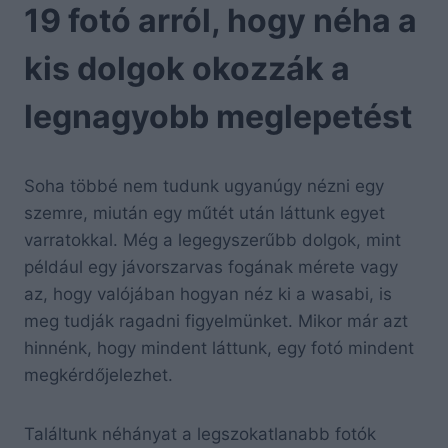
19 fotó arról, hogy néha a
kis dolgok okozzák a
legnagyobb meglepetést
Soha többé nem tudunk ugyanúgy nézni egy
szemre, miután egy műtét után láttunk egyet
varratokkal. Még a legegyszerűbb dolgok, mint
például egy jávorszarvas fogának mérete vagy
az, hogy valójában hogyan néz ki a wasabi, is
meg tudják ragadni figyelmünket. Mikor már azt
hinnénk, hogy mindent láttunk, egy fotó mindent
megkérdőjelezhet.
Találtunk néhányat a legszokatlanabb fotók