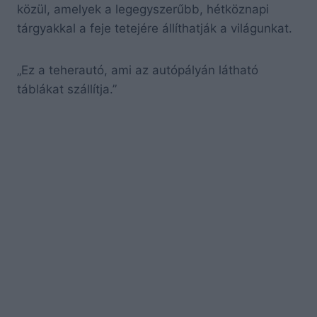
közül, amelyek a legegyszerűbb, hétköznapi
tárgyakkal a feje tetejére állíthatják a világunkat.
„Ez a teherautó, ami az autópályán látható
táblákat szállítja.”