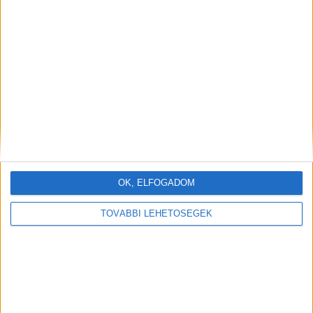
OK, ELFOGADOM
TOVÁBBI LEHETŐSÉGEK