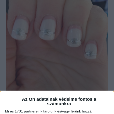
Az Ön adatainak védelme fontos a
számunkra
Mi és 1731 partnereink tárolunk és/vagy férünk hozzá