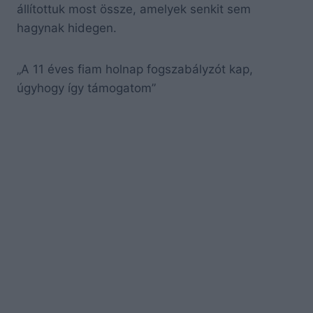
állítottuk most össze, amelyek senkit sem
hagynak hidegen.
„A 11 éves fiam holnap fogszabályzót kap,
úgyhogy így támogatom”