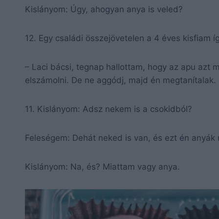
Kislányom: Úgy, ahogyan anya is veled?
12. Egy családi összejövetelen a 4 éves kisfiam í
– Laci bácsi, tegnap hallottam, hogy az apu azt
elszámolni. De ne aggódj, majd én megtanítalak.
11. Kislányom: Adsz nekem is a csokidból?
Feleségem: Dehát neked is van, és ezt én anyák
Kislányom: Na, és? Miattam vagy anya.