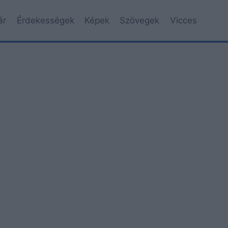
ár
Érdekességek
Képek
Szövegek
Vicces