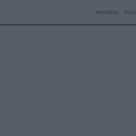
Kezdőlap
Bulv