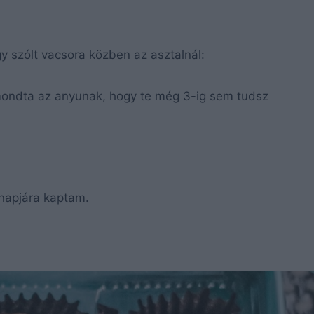
gy szólt vacsora közben az asztalnál:
 mondta az anyunak, hogy te még 3-ig sem tudsz
 napjára kaptam.