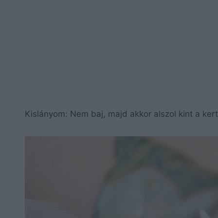
Kislányom: Nem baj, majd akkor alszol kint a ker