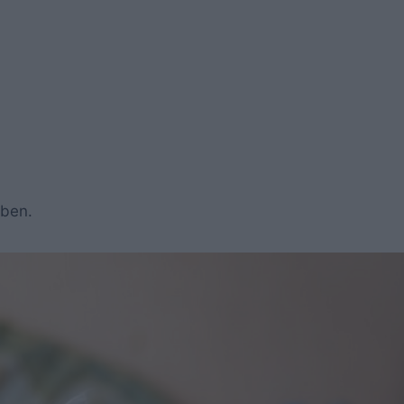
tben.