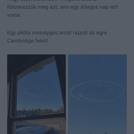
fűszerezzük meg azt, ami egy átlagos nap lett
volna.
Egy pilóta mosolygós arcot rajzolt az égre
Cambridge felett