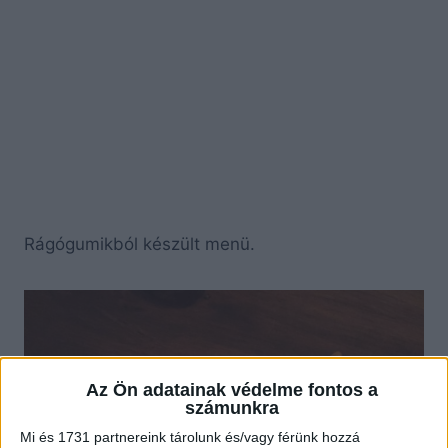
Rágógumikból készült menü.
Az Ön adatainak védelme fontos a
számunkra
Mi és 1731 partnereink tárolunk és/vagy férünk hozzá