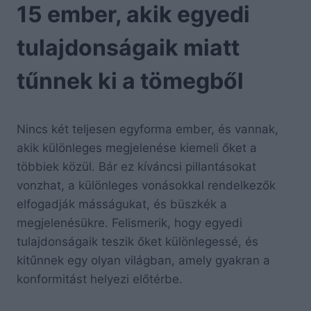
15 ember, akik egyedi
tulajdonságaik miatt
tűnnek ki a tömegből
Nincs két teljesen egyforma ember, és vannak,
akik különleges megjelenése kiemeli őket a
többiek közül. Bár ez kíváncsi pillantásokat
vonzhat, a különleges vonásokkal rendelkezők
elfogadják másságukat, és büszkék a
megjelenésükre. Felismerik, hogy egyedi
tulajdonságaik teszik őket különlegessé, és
kitűnnek egy olyan világban, amely gyakran a
konformitást helyezi előtérbe.