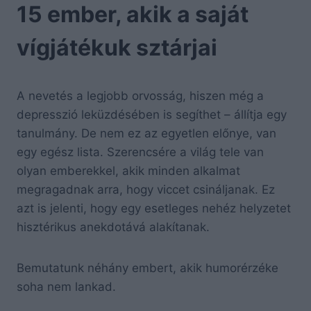
15 ember, akik a saját
vígjátékuk sztárjai
A nevetés a legjobb orvosság, hiszen még a
depresszió leküzdésében is segíthet – állítja egy
tanulmány. De nem ez az egyetlen előnye, van
egy egész lista. Szerencsére a világ tele van
olyan emberekkel, akik minden alkalmat
megragadnak arra, hogy viccet csináljanak. Ez
azt is jelenti, hogy egy esetleges nehéz helyzetet
hisztérikus anekdotává alakítanak.
Bemutatunk néhány embert, akik humorérzéke
soha nem lankad.