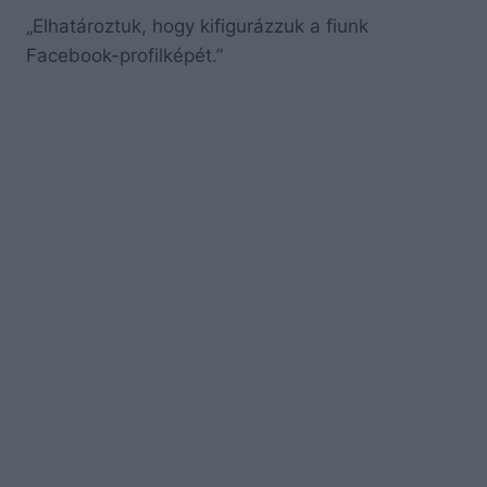
„Elhatároztuk, hogy kifigurázzuk a fiunk
Facebook-profilképét.”